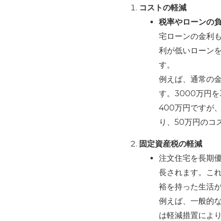
コストの軽減
税率やローンの
宅ローンの金利
利が低いローン
す。
例えば、通常の金
す。3000万円
400万円ですが
り、50万円のコ
固定資産税の軽減
注文住宅を長期
長されます。こ
裕を持った生活
例えば、一般的な
は軽減措置により