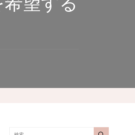
を希望する
検