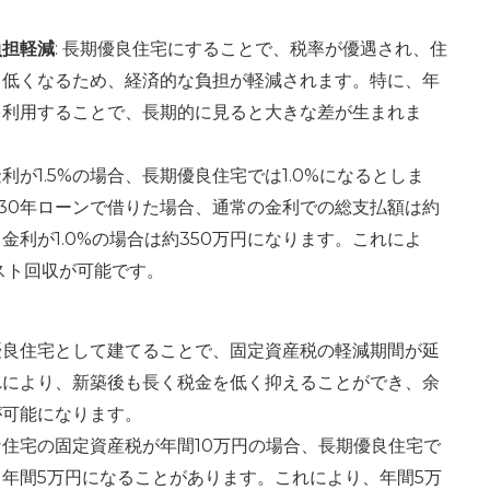
負担軽減
: 長期優良住宅にすることで、税率が優遇され、住
も低くなるため、経済的な負担が軽減されます。特に、年
を利用することで、長期的に見ると大きな差が生まれま
利が1.5%の場合、長期優良住宅では1.0%になるとしま
を30年ローンで借りた場合、通常の金利での総支払額は約
、金利が1.0%の場合は約350万円になります。これによ
スト回収が可能です。
優良住宅として建てることで、固定資産税の軽減期間が延
れにより、新築後も長く税金を低く抑えることができ、余
が可能になります。
住宅の固定資産税が年間10万円の場合、長期優良住宅で
年間5万円になることがあります。これにより、年間5万