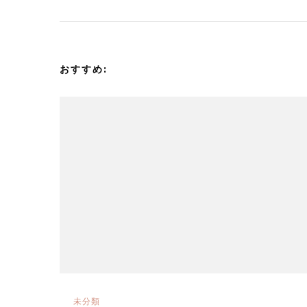
ナ
ビ
ゲ
おすすめ:
ー
シ
ョ
ン
未分類