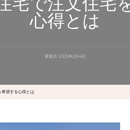
住宅で注文住宅
心得とは
更新日:
2025年2月4日
を希望する心得とは