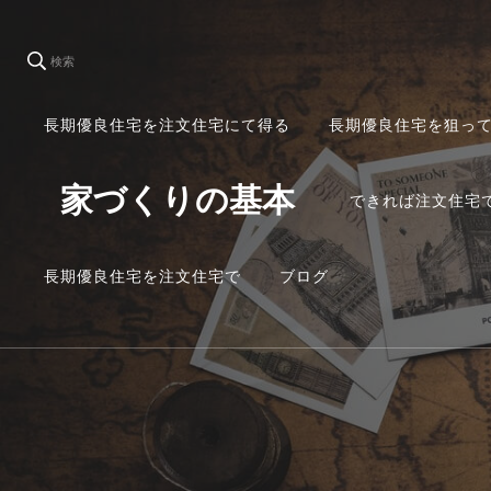
検索
長期優良住宅を注文住宅にて得る
長期優良住宅を狙っ
家づくりの基本
できれば注文住宅
長期優良住宅を注文住宅で
ブログ