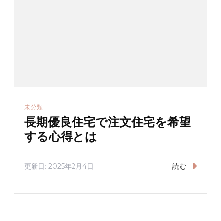
未分類
長期優良住宅で注文住宅を希望
する心得とは
更新日:
2025年2月4日
読む