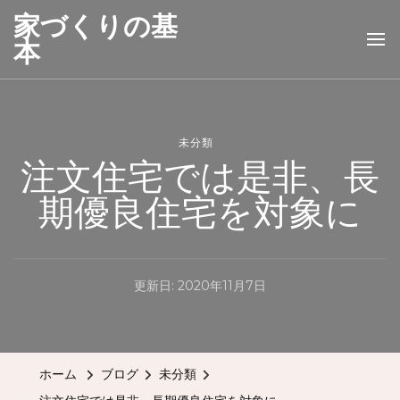
家づくりの基
本
未分類
注文住宅では是非、長
期優良住宅を対象に
更新日:
2020年11月7日
ホーム
ブログ
未分類