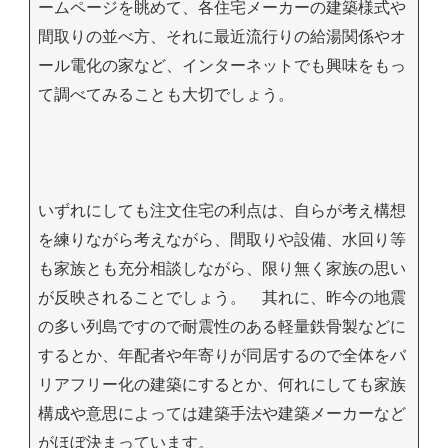
ームページを眺めて、各住宅メーカーの建築様式や
間取りの並べ方、それに最近流行りの給湯関係やオ
ール電化の家など、インターネットでも興味をもっ
て調べてみることも大切でしょう。
いずれにしても注文住宅の利点は、自らが考え構想
を練りながら考えながら、間取りや設備、水回り等
も家族とも充分相談しながら、限り無く家族の思い
が反映されることでしょう。 其れに、昨今の地震
の多い列島ですので耐震性のある軽量鉄骨製などに
するとか、年配者や年寄りが同居するので全体をバ
リアフリー化の建築にするとか、何れにしても家族
構成や意思によっては建築手法や建築メーカーなど
がほぼ決まっています。