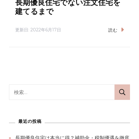
長期優良住宅でない注文住宅を
建てるまで
更新日:
2022年6月17日
読む
検
索:
最近の投稿
長期優良住宅は本当に得？補助金・税制優遇を徹底