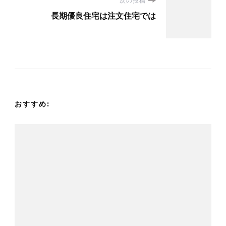
次の投稿
ビ
長期優良住宅は注文住宅では
ゲ
ー
シ
おすすめ:
ョ
ン