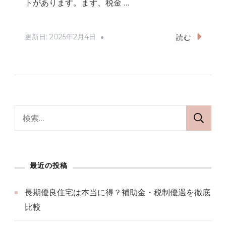
トがあります。まず、税金 …
更新日:
2025年2月4日
読む
検
索:
最近の投稿
長期優良住宅は本当に得？補助金・税制優遇を徹底
比較