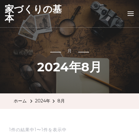
家づくりの基
本
月
2024年8月
ホーム
2024年
8月
1件の結果中1〜1件を表示中