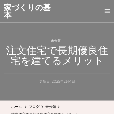
家づくりの基
本
未分類
注文住宅で長期優良住
宅を建てるメリット
更新日:
2025年2月4日
ホーム
ブログ
未分類