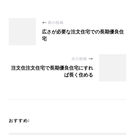
投
前の投稿
広さが必要な注文住宅での長期優良住
稿
宅
ナ
次の投稿
ビ
注文住注文住宅で長期優良住宅にすれ
ば長く住める
ゲ
ー
シ
おすすめ:
ョ