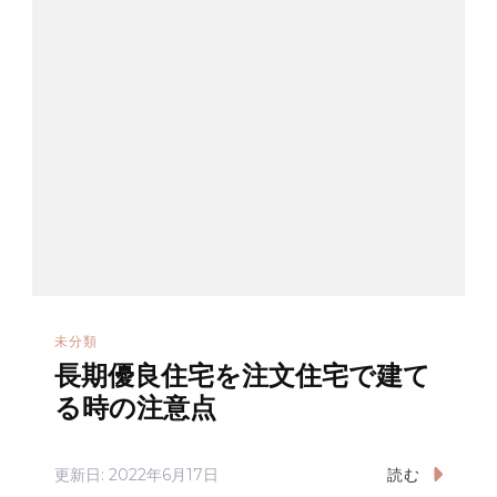
ン
未分類
長期優良住宅を注文住宅で建て
る時の注意点
更新日:
2022年6月17日
読む