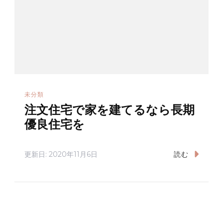
未分類
注文住宅で家を建てるなら長期
優良住宅を
更新日:
2020年11月6日
読む