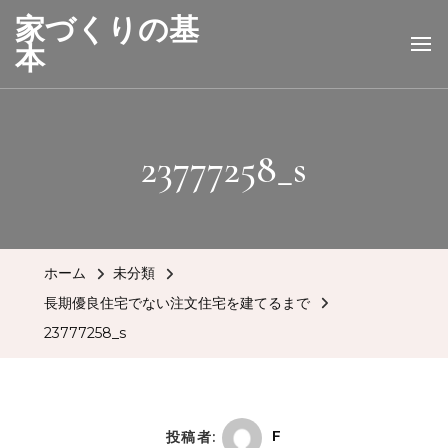
家づくりの基
本
23777258_s
ホーム
未分類
長期優良住宅でない注文住宅を建てるまで
23777258_s
投稿者:
F