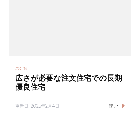
未分類
広さが必要な注文住宅での長期
優良住宅
更新日:
2025年2月4日
読む