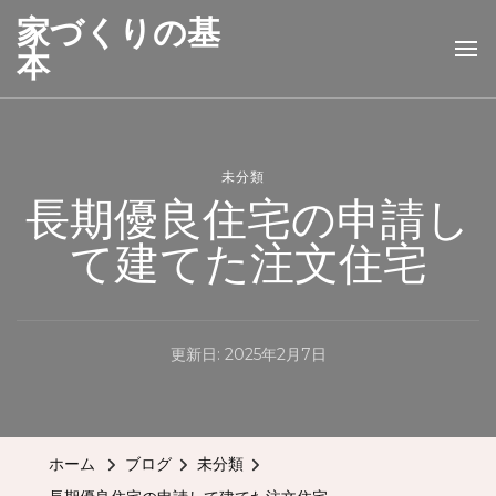
家づくりの基
本
未分類
長期優良住宅の申請し
て建てた注文住宅
更新日:
2025年2月7日
ホーム
ブログ
未分類